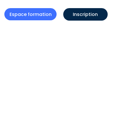
Espace formation
Inscription